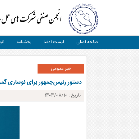
صفحه اصلی
لیست اعضا
بخشنامه
اتو
خبر عمومی
دستور رئیس‌جمهور برای نوسازی گمرکات؛ تصویب وارد
تاریخ : 1404/08/10