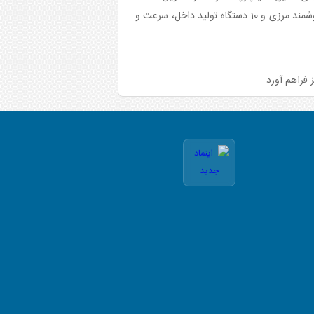
فرآیندهای گمرکی در 15 گمرک اصلی کشور متمرکز شود و با استفاده از فناوری‌های پیشرفته، از جمله خرید 10 دستگاه ایکس‌ری هوشمند مرزی و 10 دستگاه تولید داخل، سرعت و
 فراهم آورد.