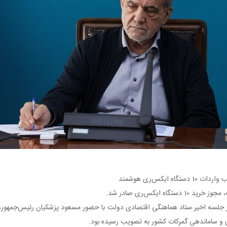
یکس‌ری هوشمند
 ایکس‌ری صادر شد.
ر جلسه اخیر ستاد هماهنگی اقتصادی دولت با حضور مسعود پزشکیان رئیس‌جمهور، ر
 و ساماندهی گمرکات کشور به تصویب رسیده بود.