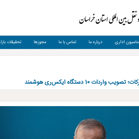
ماسیون اداری
درباره ما
تماس با ما
مجوزها
تحقیقات بازار
ات 10 دستگاه ایکس‌ری هوشمند