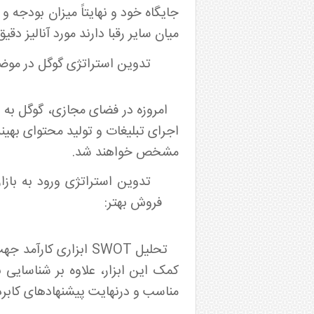
جایگاه خود و نهایتاً میزان بودجه و 
میان سایر رقبا دارند مورد آنالیز 
تدوین استراتژی گوگل در موضوع SEO و Adwords با توجه به نیازهای مشتر
امروزه در فضای مجازی، گوگل به ع
مشخص خواهند شد.
فروش بهتر:
تحلیل SWOT ابزاری
کمک این ابزار، علاوه بر شناسایی 
مناسب و درنهایت پیشنهادهای کابرد