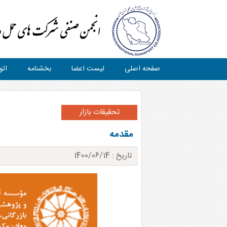
صفحه اصلی
لیست اعضا
بخشنامه
اتو
تحقیقات بازار
مقدمه
تاریخ : 1400/06/14