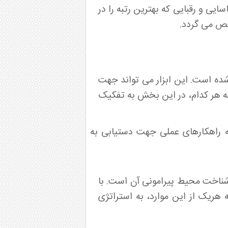
سایی و رقبایی که بهترین رتبه را در
شخص می گردد.
 شده است. این ابزار می تواند جهت
د محتوای بهینه سایت استفاده شود. دو استراتژی SEO و Adwords و برنامه هر کدام، در این بخش به تفکیک
ود به بازار بر اساس اطلاعات به دست آمده از ماتریس SWOT و ارائه راهکارهای عملی جهت دستیابی به
ین شناخت محیط پیرامونی آن است. با
 هریک از این موارد، به استراتژی