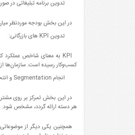
تدوین برنامه تبلیغاتی در صورت
در این بخش بودجه موردنظر میان
تدوین KPI های بازرگانی:
KPI به معنای شاخص عملکرد 
کسب‌وکار رسیده است. سازمان‌ها از KPI در سطوح مختلف استفاده می‌کنند تا موفقیتشان را در رسیدن به اهداف ارزیابی کنند
انجام Segmentation و انتخاب بهترین Segment برای ورود در کنار بررسی پرسونای مشتریان:
در این بخش تمرکز بر روی مشتریا
هر دسته ارائه گردد، مشخص شود.
همچنین یکی دیگر از موضوعاتی که