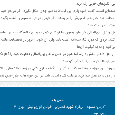
تفاق‌های خوبی رقم بزند.
ینکه سند چشم‌انداز 1404 سندی توسعه‌ای است، گفت: امیدوارم این ارتباط به طور جدی شکل بگیرد. اگر می
خلف کند جریمه‌ی قصورش را می‌دهد. اگر فردی دولتی تصمیمی اشتباه بگیرد
رست بازخواست کنند.
نقل بین‌المللی خراسان رضوی خاطرنشان کرد: مدرسان دانشگاه باید بر اساس ن
کنیم و نه به کیفیت آن‌ها.
لیاردها دلار سرمایه را جذب کرده‌اند.
هبود این حوزه می‌شناسم که باید آنها را اینگونه مطرح کنم. در زمینه بانک‌های اطل
ار دولت در عمل هم مزید بر علت شده است. باید در این حوزه‌ها به طور جدی تحو
تماس با ما
آدرس: مشهد - بزرگراه شهید کلانتری - خیابان انوری نبش انوری ٣ -
پلاک ٢٢٢