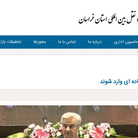
ماسیون اداری
درباره ما
تماس با ما
مجوزها
تحقیقات بازار
ده ای وارد شوند