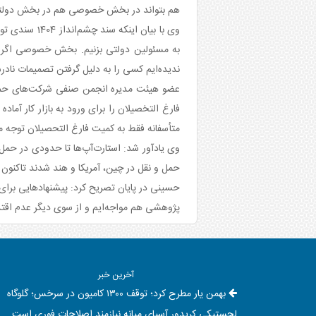
هم بتواند در بخش خصوصی هم در بخش دولتی ا
وی با بیان ا
به مسئولین دولتی بزنیم. بخش خصوصی اگر ت
ندیده‌ایم کسی را به دلیل گرفتن تصمیمات ناد
عضو هیئت مدیره انجمن صنفی شرکت‌های حمل و 
متأسفانه فقط به کمیت فارغ التحصیلان توجه می‌
حمل و نقل در چین، آمریکا و هند شدند تاکنون می
حسینی در پایان تصریح کرد: پیشنهاد‌هایی برای ب
پژوهشی هم مواجه‌ایم و از سوی دیگر عدم اقتد
آخرین خبر
بهمن یار مطرح کرد؛ توقف ۱۳۰۰ کامیون در سرخس؛ گلوگاه
لجستیکی کریدور آسیای میانه نیازمند اصلاحات فوری است