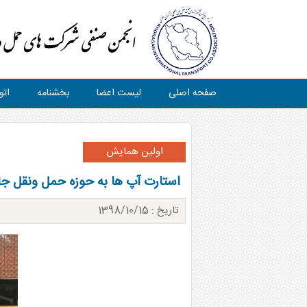
صفحه اصلی
لیست اعضا
بخشنامه
اتو
اولین همایش
استارت آپ ها به حوزه حمل ونقل جا
تاریخ : 1398/10/15