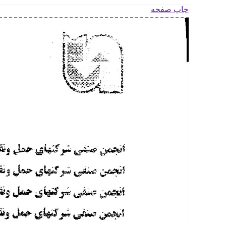
چاپ صفحه