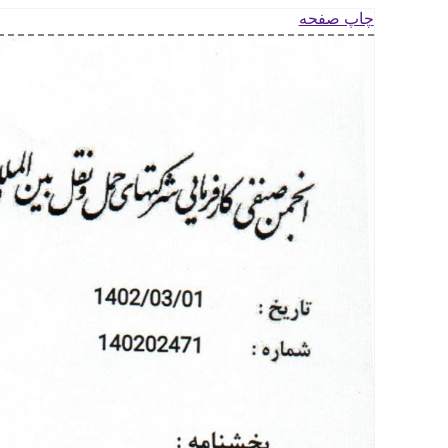
چاپ صفحه