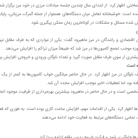
رساختی اظهار کرد: از ابتدای سال چندین جلسه مبادلات مرزی در خود مرز برگزار
ه است. خوشبختانه تعامل میان دستگاه‌های همجوار از جمله گمرک، مرزبانی، پایانه
اش شده مسائل و مشکلات در کوتاه‌ترین زمان ممکن پیگیری شود.
ن
اقتصادی و رانندگان در مرز ماهیرود گفت: یکی از مواردی که به طرف مقابل ن
روزه موجب تجمع کامیون‌ها در مرز شد که طبیعتاً میزان تراکم را افزایش می‌دهد.
یشتری از سوی طرف مقابل صورت گیرد و تعداد ناوگان ورودی و خروجی افزایش پیدا
ده است
ناوگان در مرز اظهار کرد: در حال حاضر میانگین خواب کامیون‌ها به کمتر از
افته بود اما تعطیلات اخیر موجب افزایش مجدد آن شد.
خصی است و در حال حاضر در ماهیرود بیشترین بهره‌برداری از ظرفیت موجود انجا
‌ها اظهار کرد: یکی از اقدامات مهم، افزایش ساعت کاری بوده است. به طوری که فعا
، تمامی دستگاه‌های مرتبط به فعالیت خود ادامه می‌دهند.
ا جلوگیری شود و فرآیند خروج بدون وقفه ادامه پیدا کند.