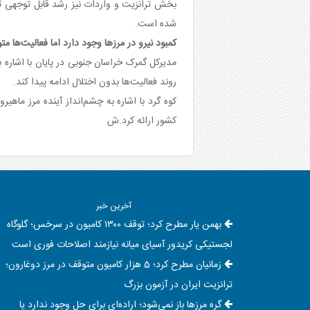
شده است.
کمبود نیرو در مرزها وجود دارد اما فعالیت‌ها
مدیرکل گمرک خراسان جنوبی در پایان با اشاره 
روند فعالیت‌ها بدون اختلال ادامه پیدا کند.
کوه گرد با اشاره به چشم‌انداز آینده مرز م
کشور ارائه کرد.ش
آخرین خبر
بهمن یار مطرح کرد؛ توقف ۱۳۰۰ کامیون در سرخس؛ گلوگاه
لجستیکی کریدور آسیای میانه نیازمند اصلاحات فوری است
زمانیان مطرح کرد؛ 5 هزار کامیون متوقف در مرز دوغارون؛
ترانزیت ایران در آزمون بزرگ
گره مرزها باز نمی‌شود؛ اراده‌ای برای حل وجود ندارد یا