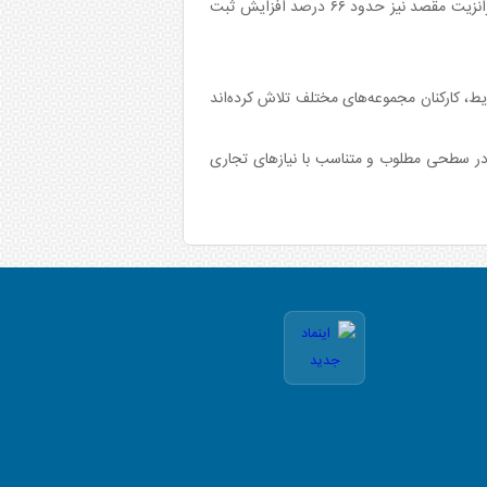
بخش ترانزیت و واردات نیز رشد قابل توجهی ثبت شده و در برخی شاخص‌ها افزایش‌ها بسیار چشمگیر بوده است. در مجموع ترانزیت مقصد نیز حدود ۶۶ درصد افزایش ثبت
یط، کارکنان مجموعه‌های مختلف تلاش کرده‌اند
 در سطحی مطلوب و متناسب با نیازهای تجاری