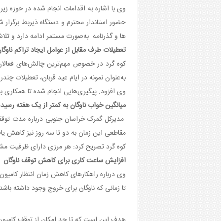
وی با اشاره به اقدامات انجام شده در حوزه زی
حضور استاندار محترم و دستگاه ذیربط برگزار شد
ها و گذرنامه به‌صورت مستمر ادامه دارد و تل
تعطیلات طرف مقابل از عوامل ایجاد تراکم ناوگا
کوه گرد در خصوص مهم‌ترین چالش‌های فعالان 
به‌عنوان نمونه در ایام عید قربان، تعطیلات چند
وی افزود: پیگیری‌هایی انجام شده تا همکاری ب
میانگین خواب ناوگان به کمتر از یک هفته رسی
مدیرکل گمرک خراسان جنوبی درباره مدت توقف 
مقاطعی این زمان به دو تا سه روز نیز کاهش ی
کوه گرد تصریح کرد: هر مرزی دارای ظرفیت مش
افزایش ساعت کاری برای کاهش توقف ناوگان
وی درباره راهکارهای کاهش زمان انتظار کامیون
تا زمانی که ناوگان برای خروج وجود داشته باشد
هدف این است که تا حد امکان از توقف کامیون‌ه