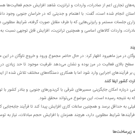
 رویه‌های تجاری اعم از صادرات، واردات و ترانزیت شاهد افزایش حجم فعالیت‌ها هس
استان انجام شده است، گفت: با اهتمام و جدیتی که در خراسان جنوبی وجود داشته
زاری جلسات مستمر و رایزنی‌هایی که با طرف مقابل صورت گرفته، شرایط مطلوبی 
درات، واردات کالاهای اساسی و همچنین ترانزیت، افزایش قابل توجهی نسبت به گ
ر سطح بالای فعالیت در مرز بوده و نشان می‌دهد ظرفیت موجود تا حد زیادی د
 بر فرآیندهای اجرایی وارد شود اما با همکاری دستگاه‌های مختلف تلاش شده از ایج
رت کشور ایفا کنند
 درباره امکان جایگزینی مسیرهای شرقی با کریدورهای جنوبی و بنادر کشور با
 که به نتیجه رسیده است، این موضوع می‌تواند محقق شود.
ی به حداقل برسد و همچنین ساعات کاری افزایش پیدا کند تا فرآیند جابه‌جایی کا
رآیندها شرایط مطلوبی دارد، هرچند همزمان با افزایش حجم مبادلات، نیاز به توس
ه زیرساخت‌ها