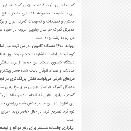
کم‌سابقه‌ای را ثبت کرده‌اند. چنان که در تمام
وی با اشاره به مجموعه اقداماتی که در سطح 
محترم و تمهیدات و تسهیلات گمرک ایران و برگ
مدیرکل گمرک خراسان جنوبی افزود: در حوزه صا
مرز رو به رشد بوده است.
روزانه ۱۴۰۰ دستگاه کامیون در مرز تردد می نمایند
دستگاه کامیون است. این حجم از تردد بیانگ
مبادلات و تعداد ناوگان باعث شده فشار بیشتری
مرزهای شرقی می‌توانند نقش پررنگ‌تری در تجا
مدیرکل گمرک خراسان جنوبی در پاسخ به پرسشی
گفت: با رایزنی‌هایی که انجام شده و تفاهماتی
وی افزود: در این مسیر تلاش شده روزهای تعطیل
کوه گرد تصریح کرد: در حال حاضر روند اجرای ف
است.
برگزاری جلسات مستمر برای رفع موانع و توسع