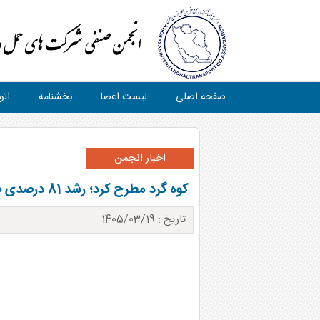
صفحه اصلی
لیست اعضا
بخشنامه
اتو
اخبار انجمن
کوه گرد مطرح کرد؛ رشد 81 درصدی صادرات در مرز ماهیرود| افزایش تردد روزانه کامیون ها
تاریخ : 1405/03/19