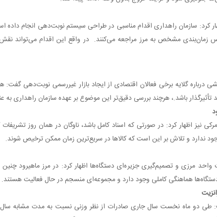
ظهار کرد: سازمان راهداری اقدام مناسبی در طراحی سیستم نوبت‌دهی انجام داده اس
س زمان‌بندی مشخص به مرز مراجعه می‌کنند. در واقع این اقدام می‌تواند نقش
ی درباره گلایه برخی فعالان اقتصادی از ایجاد بازار غیررسمی نوبت‌دهی گفت
د تأثیرگذار باشد.، هرچند بررسی دقیق‌تر این موضوع بر عهده سازمان راهداری به 
د
مرکی نیز اظهار کرد: در صورتی که اسناد کامل باشد، ناوگان در همان روز تشریفا
ود ندارد و تلاش بر این است که کالاها در سریع‌ترین زمان ممکن ترخیص شوند.
ت واحد مرزی و تصمیم‌گیری جزیره‌ای دستگاه‌ها اظهار کرد: در مرز ماهیرود چنین
ایر دستگاه‌ها هماهنگی کاملی وجود دارد و مجموعه‌ای منسجم در حال فعالیت هستند.