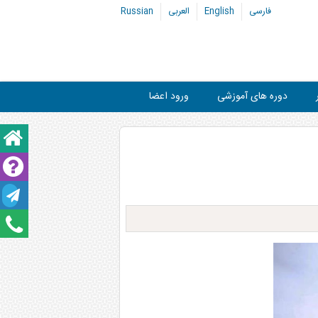
فارسی
English
العربی
Russian
دوره های آموزشی
ورود اعضا