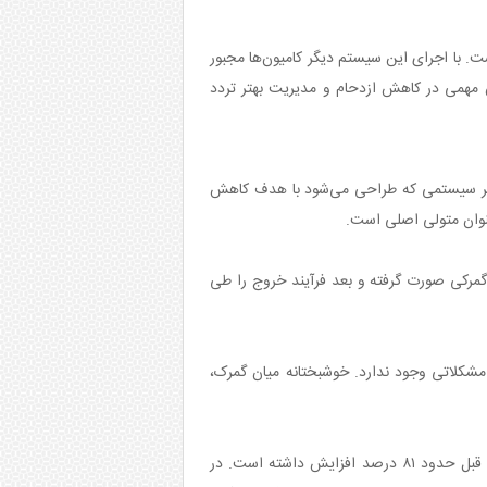
ت. با اجرای این سیستم دیگر کامیون‌ها مجبور
 مهمی در کاهش ازدحام و مدیریت بهتر تردد
: هر سیستمی که طراحی می‌شود با هدف کاهش
عنوان متولی اصلی است.
ت گمرکی صورت گرفته و بعد فرآیند خروج را طی
 مشکلاتی وجود ندارد. خوشبختانه میان گمرک،
کوه گرد با ارائه بخشی از آمارهای تجاری گفت: طی دو ماه نخست سال جاری صادرات از نظر وزنی نسبت به مدت مشابه سال قبل حدود ۸۱ درصد افزایش داشته است. در